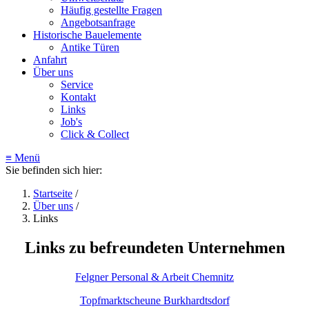
Häufig gestellte Fragen
Angebotsanfrage
Historische Bauelemente
Antike Türen
Anfahrt
Über uns
Service
Kontakt
Links
Job's
Click & Collect
≡ Menü
Sie befinden sich hier:
Startseite
/
Über uns
/
Links
Links zu befreundeten Unternehmen
Felgner Personal & Arbeit Chemnitz
Topfmarktscheune Burkhardtsdorf