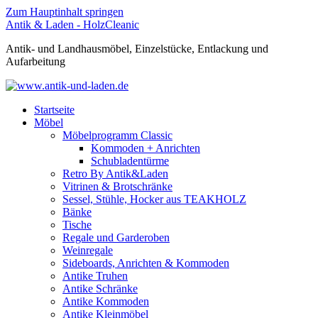
Zum Hauptinhalt springen
Antik & Laden - HolzCleanic
Antik- und Landhausmöbel, Einzelstücke, Entlackung und
Aufarbeitung
Startseite
Möbel
Möbelprogramm Classic
Kommoden + Anrichten
Schubladentürme
Retro By Antik&Laden
Vitrinen & Brotschränke
Sessel, Stühle, Hocker aus TEAKHOLZ
Bänke
Tische
Regale und Garderoben
Weinregale
Sideboards, Anrichten & Kommoden
Antike Truhen
Antike Schränke
Antike Kommoden
Antike Kleinmöbel